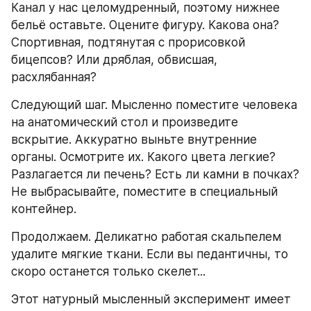
Канал у нас целомудренный, поэтому нижнее 
бельё оставьте. Оцените фигуру. Какова она? 
Спортивная, подтянутая с прорисовкой 
бицепсов? Или дряблая, обвисшая, 
расхлябанная?
Следующий шаг. Мысленно поместите человека 
на анатомический стол и произведите 
вскрытие. Аккуратно выньте внутренние 
органы. Осмотрите их. Какого цвета легкие? 
Разлагается ли печень? Есть ли камни в почках? 
Не выбрасывайте, поместите в специальный 
контейнер. 
Продолжаем. Деликатно работая скальпелем 
удалите мягкие ткани. Если вы педантичны, то 
скоро останется только скелет...
Этот натурный мысленный эксперимент имеет 