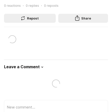
0
reactions
0
replies
0
reposts
Repost
Share
Leave a Comment