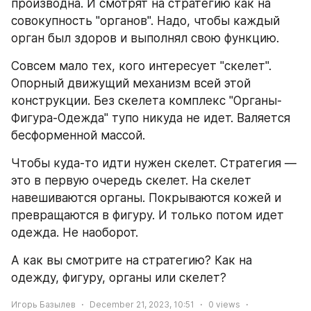
производна. И смотрят на стратегию как на 
совокупность "органов". Надо, чтобы каждый 
орган был здоров и выполнял свою функцию. 
Совсем мало тех, кого интересует "скелет". 
Опорный движущий механизм всей этой 
конструкции. Без скелета комплекс "Органы-
Фигура-Одежда" тупо никуда не идет. Валяется 
бесформенной массой. 
Чтобы куда-то идти нужен скелет. Стратегия — 
это в первую очередь скелет. На скелет 
навешиваются органы. Покрываются кожей и 
превращаются в фигуру. И только потом идет 
одежда. Не наоборот. 
А как вы смотрите на стратегию? Как на 
одежду, фигуру, органы или скелет?
Игорь Базылев
December 21, 2023, 10:51
0
views