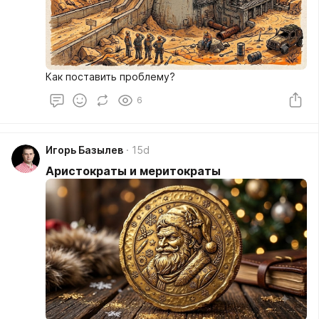
Как поставить проблему?
6
Игорь Базылев
15d
Аристократы и меритократы