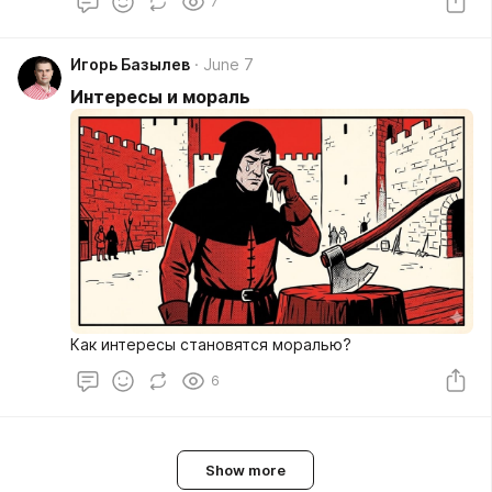
7
Игорь Базылев
June 7
Интересы и мораль
Как интересы становятся моралью?
6
Show more