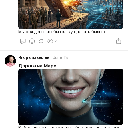
Мы рождены, чтобы сказку сделать былью
7
Игорь Базылев
June 18
Дорога на Марс
Выбор планеты похож на выбор дома по каталогу.