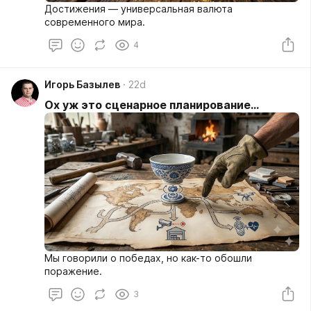
Достижения — универсальная валюта
современного мира.
4
Игорь Базылев
22d
Ох уж это сценарное планирование...
Мы говорили о победах, но как-то обошли
поражение.
3