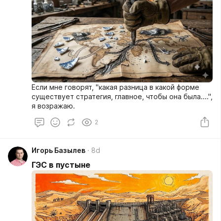
Если мне говорят, "какая разница в какой форме
существует стратегия, главное, чтобы она была....",
я возражаю.
2
Игорь Базылев
8d
ГЭС в пустыне