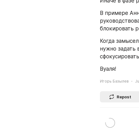
Иначе в фазе 
В примере Анн
руководствова
блокировать р
Когда замысел
нужно задать 
сфокусировать
Вуаля!
Игорь Базылев
Ju
Repost