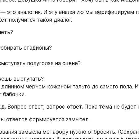
 — это аналогия. И эту аналогию мы верифицируем 
ет получится такой диалог.
петь?
собирать стадионы?
ыступать полуголая на сцене?
чешь выступать?
 длинном черном кожаном пальто до самого пола. И 
г бабочки. 
И т.д. Вопрос-ответ, вопрос-ответ. Пока тема не будет
ы ответов формируется замысел.
вания замысла метафору нужно отбросить. (Сохранит