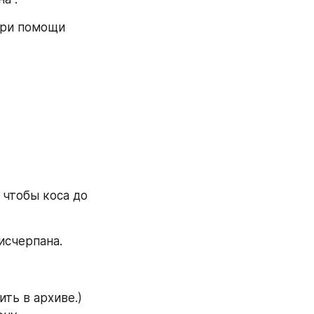
при помощи 
чтобы коса до 
 исчерпана.
ь в архиве.) 