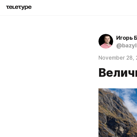
Игорь 
@bazyl
November 28, 
Велич