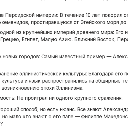
е Персидской империи: В течение 10 лет покорил о
хеменидов, простиравшуюся от Эгейского моря до 
одной из крупнейших империй древнего мира: Его и
Грецию, Египет, Малую Азию, Ближний Восток, Перс
 новых городов: Самый известный пример — Алекса
анение эллинистической культуры: Благодаря его п
 культура и язык распространились на обширные те
 возникновению эпохи Эллинизма.
ость: Не проиграл ни одного крупного сражения.
хороший способ, но есть нюанс. Все знают Александр
 но мало кто знают о его папе — Филиппе Македонск
п?