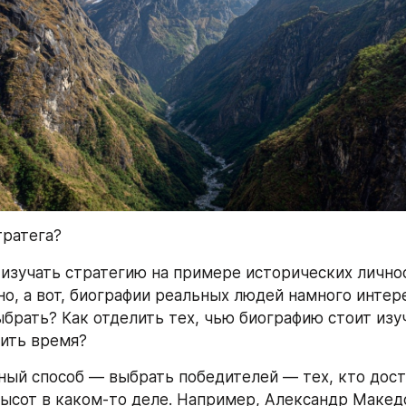
тратега?
 изучать стратегию на примере исторических личнос
о, а вот, биографии реальных людей намного интере
брать? Как отделить тех, чью биографию стоит изуча
ить время?
ый способ — выбрать победителей — тех, кто дости
ысот в каком-то деле. Например, Александр Македо