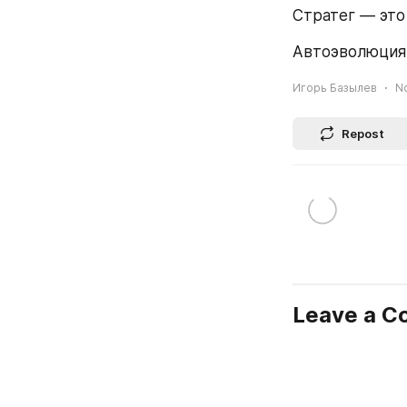
Стратег — это 
Автоэволюция 
Игорь Базылев
N
Repost
Leave a 