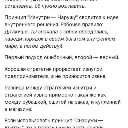
остановить, её нужно возглавить
.
Принцип "Изнутри — Наружу" сводится к идее 
внутреннего решения. Рабочее правило: 
Дружище, ты сначала с собой определись, 
наведи порядок в своём богатом внутреннем 
мире, а потом действуй
.
Первый подход ошибочный, второй — верный. 
Хорошая стратегия прорастает изнутри 
предпринимателя, а не приносится извне. 
Разница между стратегией изнутри и 
стратегией извне примерно такая же как 
между рубашкой, сшитой на заказ, и купленной 
в магазине. 
Если использовать принцип "Снаружи — 
Внутрь", то в работу нужно взять группу 