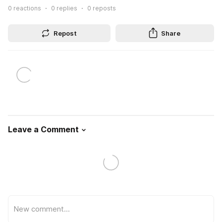
0
reactions
0
replies
0
reposts
Repost
Share
Leave a Comment