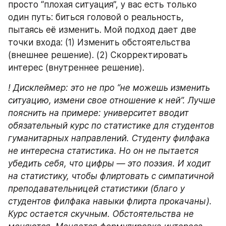
просто “плохая ситуация”, у вас есть только 
один путь: биться головой о реальность, 
пытаясь её изменить. Мой подход дает две 
точки входа: (1) Изменить обстоятельства 
(внешнее решение). (2) Скорректировать 
интерес (внутреннее решение).
! Дисклеймер: это не про “не можешь изменить 
ситуацию, измени свое отношение к ней”. Лучше 
пояснить на примере: университет вводит 
обязательный курс по статистике для студентов 
гуманитарных направлений. Студенту филфака 
не интересна статистика. Но он не пытается 
убедить себя, что цифры — это поэзия. И ходит 
на статистику, чтобы флиртовать с симпатичной 
преподавательницей статистики (благо у 
студентов филфака навыки флирта прокачаны). 
Курс остается скучным. Обстоятельства не 