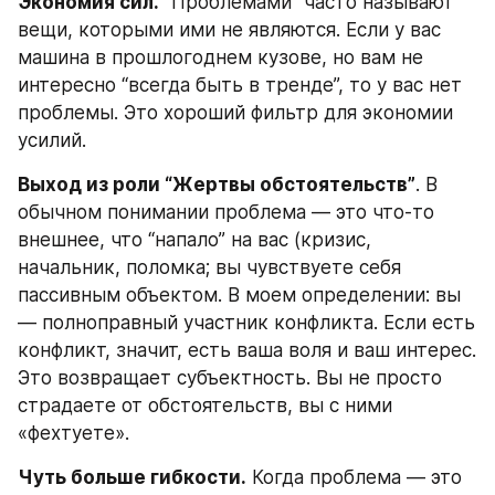
Экономия сил.
 “Проблемами” часто называют 
вещи, которыми ими не являются. Если у вас 
машина в прошлогоднем кузове, но вам не 
интересно “всегда быть в тренде”, то у вас нет 
проблемы. Это хороший фильтр для экономии 
усилий.
Выход из роли “Жертвы обстоятельств”
. В 
обычном понимании проблема — это что-то 
внешнее, что “напало” на вас (кризис, 
начальник, поломка; вы чувствуете себя 
пассивным объектом. В моем определении: вы 
— полноправный участник конфликта. Если есть 
конфликт, значит, есть ваша воля и ваш интерес. 
Это возвращает субъектность. Вы не просто 
страдаете от обстоятельств, вы с ними 
«фехтуете».
Чуть больше гибкости.
 Когда проблема — это 