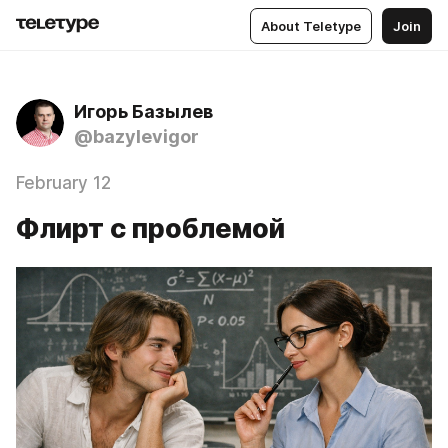
About Teletype
Join
Игорь Базылев
@bazylevigor
February 12
Флирт с проблемой