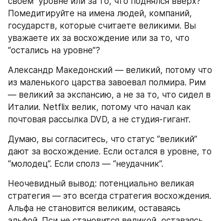
своем  уровне или за то, что поднялся вверх? 
Помедитируйте на имена людей, компаний, 
государств, которые считаете великими. Вы 
уважаете их за восхождение или за то, что 
“остались на уровне”?
Александр Македонский — великий, потому что 
из маленького царства завоевал полмира. Рим 
— великий за экспансию, а не за то, что сидел в 
Италии. Netflix велик, потому что начал как 
почтовая рассылка DVD, а не студия-гигант.
Думаю, вы согласитесь, что статус “великий” 
дают за восхождение. Если остался в уровне, то 
“молодец”. Если сполз — “неудачник”.
Неочевидный вывод: потенциально великая 
стратегия — это всегда стратегия восхождения. 
Альфа не становится великим, оставаясь 
альфой. Пси не становится великой, оставаясь 