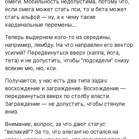
омеги. Мобильность недопустима, потому что, 
если омега может стать пси, то и бета может 
стать альфой — ну, а к чему такие 
кардинальные перемены…
Теперь выдернем кого-то из середины, 
например, лямбду. На что направлен его вектор 
усилий? Передвинуться вверх (каппа, йота, 
тета) и не допустить, чтобы “подсидели” снизу 
всякие мю, ню, кси.
Получается, у нас есть два типа задач: 
восхождение и заграждение. Восхождение — 
передвинуться вверх по столбу власти. 
Заграждение — не допустить, чтобы стянули 
вниз.
Внимание, вопрос, за что дают статус 
“великий”? За то, что элегантно остался на 