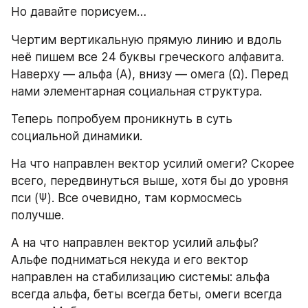
Но давайте порисуем…
Чертим вертикальную прямую линию и вдоль 
неё пишем все 24 буквы греческого алфавита. 
Наверху — альфа (А), внизу — омега (Ω). Перед 
нами элементарная социальная структура.
Теперь попробуем проникнуть в суть 
социальной динамики.
На что направлен вектор усилий омеги? Скорее 
всего, передвинуться выше, хотя бы до уровня 
пси (Ψ). Все очевидно, там кормосмесь 
получше.
А на что направлен вектор усилий альфы? 
Альфе подниматься некуда и его вектор 
направлен на стабилизацию системы: альфа 
всегда альфа, беты всегда беты, омеги всегда 