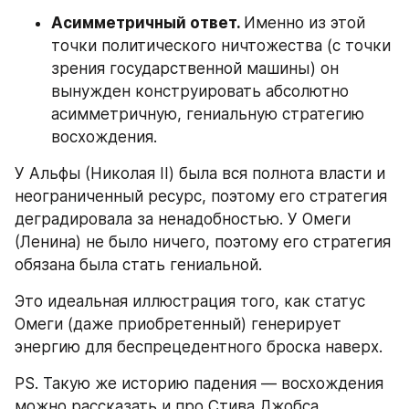
Асимметричный ответ. 
Именно из этой 
точки политического ничтожества (с точки 
зрения государственной машины) он 
вынужден конструировать абсолютно 
асимметричную, гениальную стратегию 
восхождения.
У Альфы (Николая II) была вся полнота власти и 
неограниченный ресурс, поэтому его стратегия 
деградировала за ненадобностью. У Омеги 
(Ленина) не было ничего, поэтому его стратегия 
обязана была стать гениальной.
Это идеальная иллюстрация того, как статус 
Омеги (даже приобретенный) генерирует 
энергию для беспрецедентного броска наверх.
PS. Такую же историю падения — восхождения 
можно рассказать и про Стива Джобса.