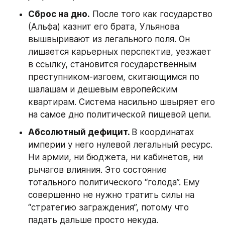
Сброс на дно.
 После того как государство 
(Альфа) казнит его брата, Ульянова 
вышвыривают из легального поля. Он 
лишается карьерных перспектив, уезжает 
в ссылку, становится государственным 
преступником-изгоем, скитающимся по 
шалашам и дешевым европейским 
квартирам. Система насильно швыряет его 
на самое дно политической пищевой цепи.
Абсолютный дефицит. 
В координатах 
империи у него нулевой легальный ресурс. 
Ни армии, ни бюджета, ни кабинетов, ни 
рычагов влияния. Это состояние 
тотального политического “голода”. Ему 
совершенно не нужно тратить силы на 
“стратегию заграждения”, потому что 
падать дальше просто некуда.