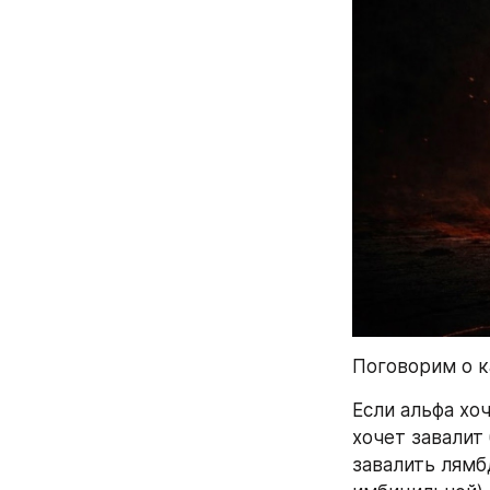
Поговорим о к
Если альфа хоч
хочет завалит 
завалить лямб