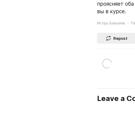
проясняет оба 
вы в курсе.
Игорь Базылев
Fe
Repost
Leave a 