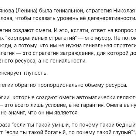
нова (Ленина) была гениальной, стратегия Николая I
лова, чтобы показать уровень её дегенеративности
гии создают омеги. И это, кстати, ответ на вопрос 
х “корпоративных стратегий” — это мусор. Не потому
юди, а потому, что им не нужна гениальная стратеги
атегия — это стратегия заграждения, для которой до
ного ресурса, а не гениальности.
нсирует глупость.
тегии обратно пропорционально объему ресурса.
егии, которые создают омеги автоматически являютс
— это всего лишь условие, а не гарантия. Омега вын
не значит, что он им является.
аза “если ты такой умный, то почему такой бедный?”.
 “если ты такой богатый, то почему такой глупый?”.