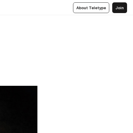
About Teletype
Join