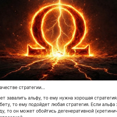
ачестве стратегии…
ет завалить альфу, то ему нужна хорошая стратегия.
бету, то ему подойдет любая стратегия. Если альфа 
ду, то он может обойтись дегенеративной (кретинич