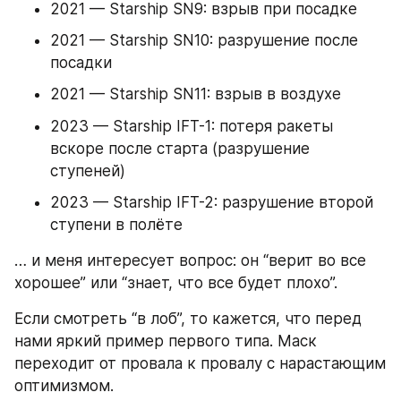
2021 — Starship SN9: взрыв при посадке
2021 — Starship SN10: разрушение после 
посадки
2021 — Starship SN11: взрыв в воздухе
2023 — Starship IFT-1: потеря ракеты 
вскоре после старта (разрушение 
ступеней)
2023 — Starship IFT-2: разрушение второй 
ступени в полёте
… и меня интересует вопрос: он “верит во все 
хорошее” или “знает, что все будет плохо”.
Если смотреть “в лоб”, то кажется, что перед 
нами яркий пример первого типа. Маск 
переходит от провала к провалу с нарастающим 
оптимизмом.