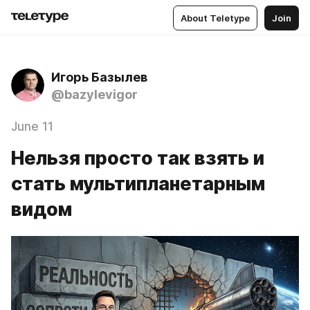
About Teletype
Join
Игорь Базылев
@bazylevigor
June 11
Нельзя просто так взять и
стать мультипланетарным
видом