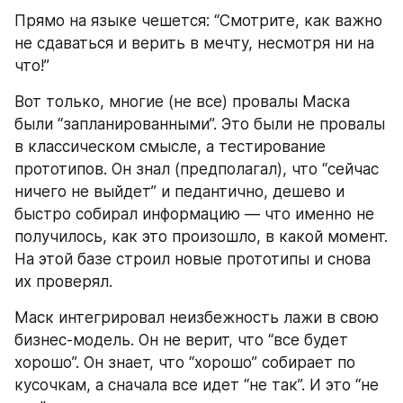
Прямо на языке чешется: “Смотрите, как важно 
не сдаваться и верить в мечту, несмотря ни на 
что!”
Вот только, многие (не все) провалы Маска 
были “запланированными”. Это были не провалы 
в классическом смысле, а тестирование 
прототипов. Он знал (предполагал), что “сейчас 
ничего не выйдет” и педантично, дешево и 
быстро собирал информацию — что именно не 
получилось, как это произошло, в какой момент. 
На этой базе строил новые прототипы и снова 
их проверял.
Маск интегрировал неизбежность лажи в свою 
бизнес-модель. Он не верит, что “все будет 
хорошо”. Он знает, что “хорошо” собирает по 
кусочкам, а сначала все идет “не так”. И это “не 