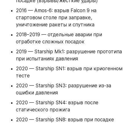
посадке (взрывы/жёсткие удары)
2016 — Amos-6: взрыв Falcon 9 на 
стартовом столе при заправке, 
уничтожение ракеты и спутника
2018–2019 — отдельные аварии при 
отработке сложных посадок
2019 — Starship Mk1: разрушение прототипа 
при испытаниях давления
2020 — Starship SN1: взрыв при криогенном 
тесте
2020 — Starship SN3: разрушение из-за 
ошибки давления
2020 — Starship SN4: взрыв после 
статического прожига
2020 — Starship SN8: взрыв при посадке