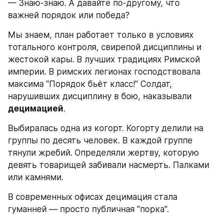
— Знаю-знаю. А давайте по-другому, что 
важней порядок или победа?
Мы знаем, план работает только в условиях 
тотального контроля, свирепой дисциплины и 
жестокой кары. В лучших традициях Римской 
империи. В римских легионах господствовала 
максима "Порядок бьёт класс!" Солдат, 
нарушивших дисциплину в бою, наказывали 
децимацией
. 
Выбиралась одна из когорт. Когорту делили на 
группы по десять человек. В каждой группе 
тянули жребий. Определяли жертву, которую 
девять товарищей забивали насмерть. Палками 
или камнями. 
В современных офисах децимация стала 
гуманней — просто публичная "порка".