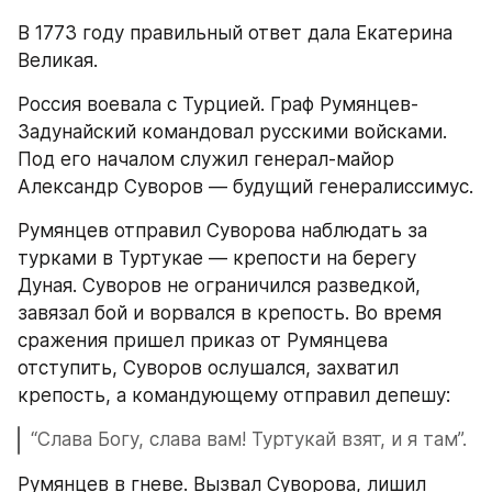
В 1773 году правильный ответ дала Екатерина 
Великая.  
Россия воевала с Турцией. Граф Румянцев-
Задунайский командовал русскими войсками. 
Под его началом служил генерал-майор 
Александр Суворов — будущий генералиссимус. 
Румянцев отправил Суворова наблюдать за 
турками в Туртукае — крепости на берегу 
Дуная. Суворов не ограничился разведкой, 
завязал бой и ворвался в крепость. Во время 
сражения пришел приказ от Румянцева 
отступить, Суворов ослушался, захватил 
крепость, а командующему отправил депешу: 
“Слава Богу, слава вам! Туртукай взят, и я там”.
Румянцев в гневе. Вызвал Суворова, лишил 