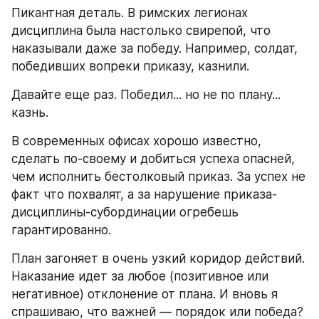
Пикантная деталь. В римских легионах 
дисциплина была настолько свирепой, что 
наказывали даже за победу. Например, солдат, 
победивших вопреки приказу, казнили. 
Давайте еще раз. Победил... но не по плану... 
казнь. 
В современных офисах хорошо известно, 
сделать по-своему и добиться успеха опасней, 
чем исполнить бестолковый приказ. За успех не 
факт что похвалят, а за нарушение приказа-
дисциплины-субординации огребешь 
гарантированно.  
План загоняет в очень узкий коридор действий. 
Наказание идет за любое (позитивное или 
негативное) отклонение от плана. И вновь я 
спрашиваю, что важней — порядок или победа?