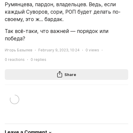
Румянцева, пардон, владельцев. Ведь, если 
каждый Суворов, сори, РОП будет делать по-
своему, это ж... бардак.
Так всё-таки, что важней — порядок или 
победа?
Игорь Базылев
February 9, 2023, 10:24
0
views
0
reactions
0
replies
Share
Leave a Comment