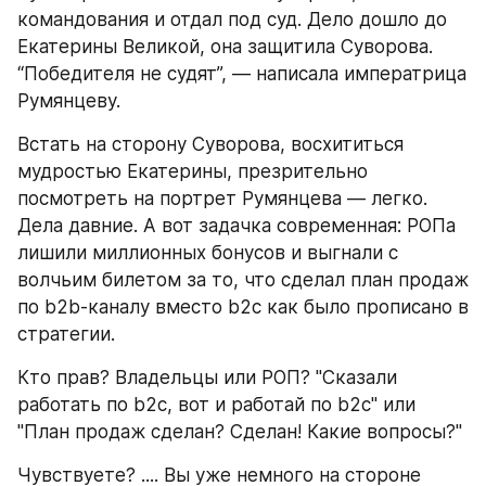
командования и отдал под суд. Дело дошло до 
Екатерины Великой, она защитила Суворова. 
“Победителя не судят”, — написала императрица 
Румянцеву.
Встать на сторону Суворова, восхититься 
мудростью Екатерины, презрительно 
посмотреть на портрет Румянцева — легко. 
Дела давние. А вот задачка современная: РОПа 
лишили миллионных бонусов и выгнали с 
волчьим билетом за то, что сделал план продаж 
по b2b-каналу вместо b2c как было прописано в 
стратегии.
Кто прав? Владельцы или РОП? "Сказали 
работать по b2c, вот и работай по b2c" или 
"План продаж сделан? Сделан! Какие вопросы?" 
Чувствуете? .... Вы уже немного на стороне 