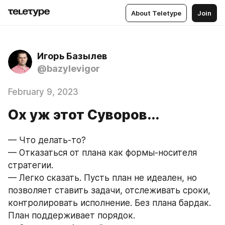
About Teletype
Join
Игорь Базылев
@bazylevigor
February 9, 2023
Ох уж этот Суворов...
— Что делать-то?
— Отказаться от плана как формы-носителя 
стратегии.
— Легко сказать. Пусть план не идеален, но 
позволяет ставить задачи, отслеживать сроки, 
контролировать исполнение. Без плана бардак. 
План поддерживает порядок.