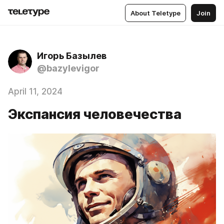
About Teletype
Join
Игорь Базылев
@bazylevigor
April 11, 2024
Экспансия человечества