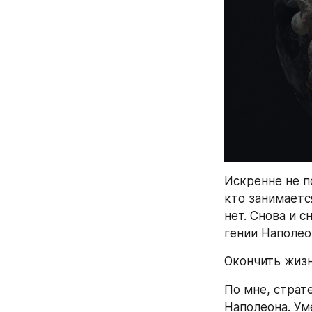
Искренне не п
кто занимаетс
нет. Снова и 
гении Наполеон
Окончить жизн
По мне, страт
Наполеона. Ум