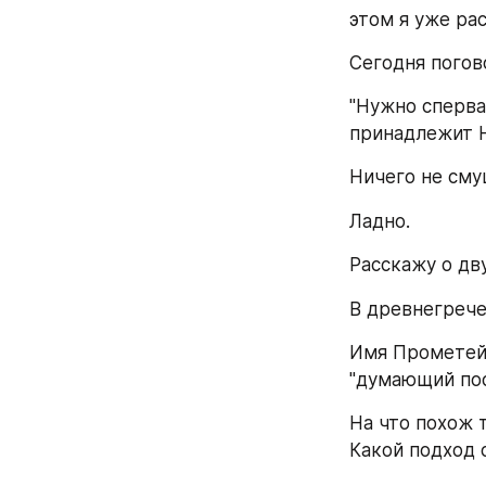
этом я уже рас
Сегодня погов
"Нужно сперва 
принадлежит Н
Ничего не см
Ладно. 
Расскажу о дву
В древнегрече
Имя Прометей 
"думающий пос
На что похож 
Какой подход 