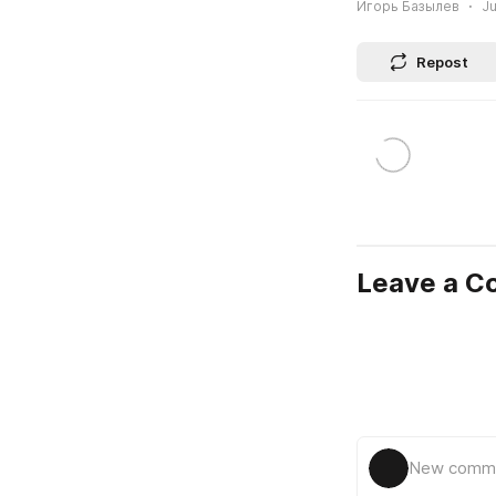
Игорь Базылев
Ju
Repost
Leave a 