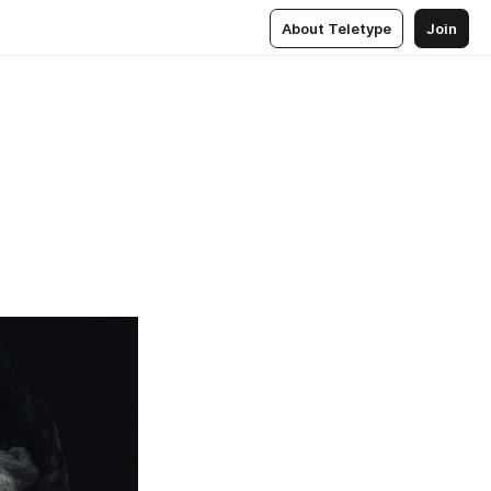
About Teletype
Join