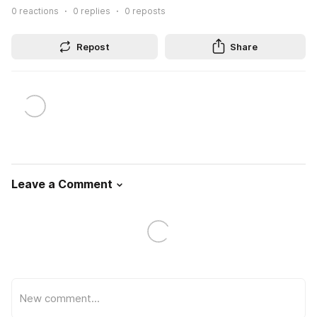
0
reactions
0
replies
0
reposts
Repost
Share
Leave a Comment