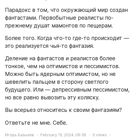
Парадокс в том, что окружающий мир создан 
фантастами. Первобытные реалисты по-
прежнему душат мамонтов по пещерам. 
Более того. Когда что-то где-то происходит — 
это реализуется чья-то фантазия. 
Деление на фантастов и реалистов более 
тонкое, чем на оптимистов и пессимистов. 
Можно быть ядерным оптимистом, но не 
шевелить пальцем в сторону светлого 
будущего. Или — депрессивным пессимистом, 
но все равно вывозить эту коляску. 
Вы всерьез относитесь к своим фантазиям?
Ответьте не мне. Себе. 
Игорь Базылев
February 15, 2024, 06:36
0
views