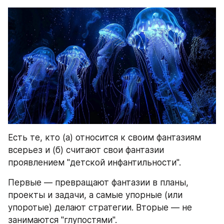
Есть те, кто (а) относится к своим фантазиям 
всерьез и (б) считают свои фантазии 
проявлением "детской инфантильности". 
Первые — превращают фантазии в планы, 
проекты и задачи, а самые упорные (или 
упоротые) делают стратегии. Вторые — не 
занимаются "глупостями". 