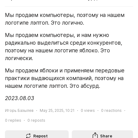
Мы продаем компьютеры, поэтому на нашем 
логотипе лэптоп. Это логично.
Мы продаем компьютеры, и нам нужно 
радикально выделиться среди конкурентов, 
поэтому на нашем логотипе яблоко. Это 
логически.
Мы продаем яблоки и применяем передовые 
практики выдающихся компаний, поэтому на 
нашем логотипе лэптоп. Это абсурд. 
2023.08.03
Игорь Базылев
May 25, 2025, 10:21
0
views
0
reactions
0
replies
0
reposts
Repost
Share