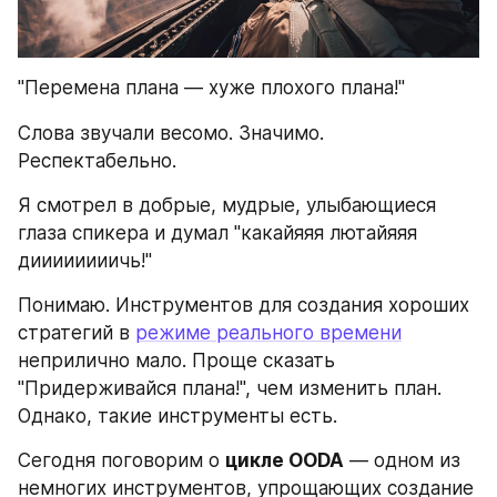
"Перемена плана — хуже плохого плана!"
Слова звучали весомо. Значимо. 
Респектабельно.
Я смотрел в добрые, мудрые, улыбающиеся 
глаза спикера и думал "какайяяя лютайяяя 
диииииииичь!"
Понимаю. Инструментов для создания хороших 
стратегий в 
режиме реального времени
неприлично мало. Проще сказать 
"Придерживайся плана!", чем изменить план. 
Однако, такие инструменты есть.
Сегодня поговорим о 
цикле OODA
 — одном из 
немногих инструментов, упрощающих создание 