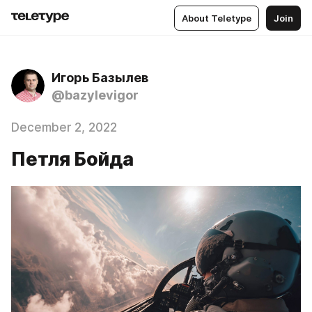
About Teletype
Join
Игорь Базылев
@bazylevigor
December 2, 2022
Петля Бойда