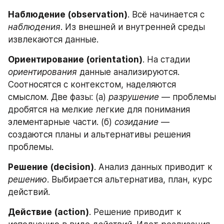
Наблюдение (observation)
. Всё начинается с 
наблюдения
. Из внешней и внутренней среды 
извлекаются данные.
Ориентирование (orientation)
. На стадии 
ориентирования
 данные анализируются. 
Соотносятся с контекстом, наделяются 
смыслом. Две фазы: (а) 
разрушение
 — проблемы 
дробятся на мелкие легкие для понимания 
элементарные части. (б) 
созидание
 — 
создаются планы и альтернативы решения 
проблемы.
Решение (decision)
. Анализ данных приводит к 
решению
. Выбирается альтернатива, план, курс 
действий. 
Действие (action)
. Решение приводит к 