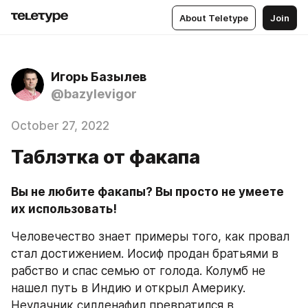
About Teletype
Join
Игорь Базылев
@bazylevigor
October 27, 2022
Таблэтка от факапа
Вы не любите факапы? Вы просто не умеете 
их использовать!
Человечество знает примеры того, как провал 
стал достижением. Иосиф продан братьями в 
рабство и спас семью от голода. Колумб не 
нашел путь в Индию и открыл Америку. 
Неудачник силденафил превратился в 