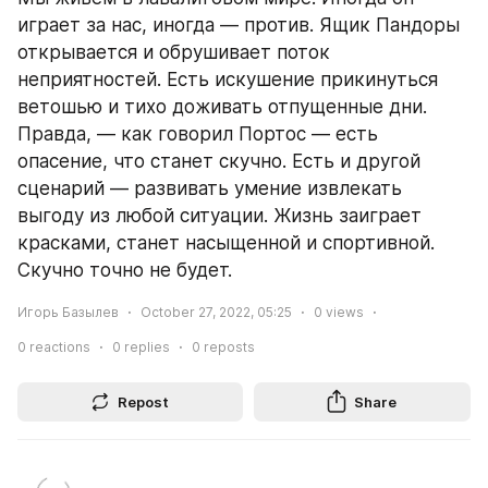
играет за нас, иногда — против. Ящик Пандоры 
открывается и обрушивает поток 
неприятностей. Есть искушение прикинуться 
ветошью и тихо доживать отпущенные дни. 
Правда, — как говорил Портос — есть 
опасение, что станет скучно. Есть и другой 
сценарий — развивать умение извлекать 
выгоду из любой ситуации. Жизнь заиграет 
красками, станет насыщенной и спортивной. 
Скучно точно не будет. 
Игорь Базылев
October 27, 2022, 05:25
0
views
0
reactions
0
replies
0
reposts
Repost
Share