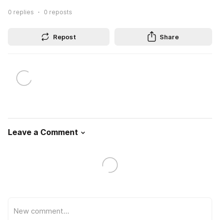
0
replies
0
reposts
Repost
Share
Leave a Comment