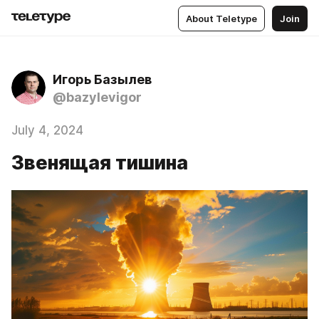
About Teletype
Join
Игорь Базылев
@bazylevigor
July 4, 2024
Звенящая тишина