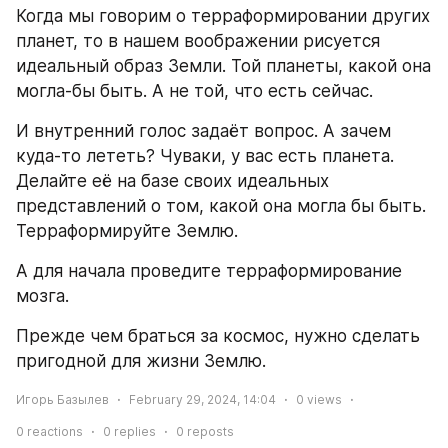
Когда мы говорим о терраформировании других 
планет, то в нашем воображении рисуется 
идеальный образ Земли. Той планеты, какой она 
могла-бы быть. А не той, что есть сейчас.
И внутренний голос задаёт вопрос. А зачем 
куда-то лететь? Чуваки, у вас есть планета. 
Делайте её на базе своих идеальных 
представлений о том, какой она могла бы быть. 
Терраформируйте Землю.
А для начала проведите терраформирование 
мозга.
Прежде чем браться за космос, нужно сделать 
пригодной для жизни Землю.
Игорь Базылев
February 29, 2024, 14:04
0
views
0
reactions
0
replies
0
reposts