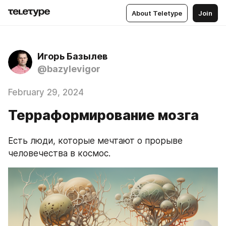
About Teletype
Join
Игорь Базылев
@bazylevigor
February 29, 2024
Терраформирование мозга
Есть люди, которые мечтают о прорыве 
человечества в космос.