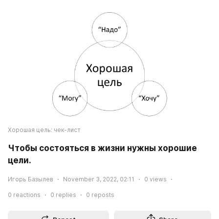
Хорошая цель: чек-лист
Чтобы состояться в жизни нужны хорошие 
цели.
Игорь Базылев
November 3, 2022, 02:11
0
views
0
reactions
0
replies
0
reposts