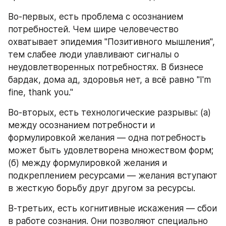
Во-первых, есть проблема с осознанием 
потребностей. Чем шире человечество 
охватывает эпидемия "Позитивного мышления", 
тем слабее люди улавливают сигналы о 
неудовлетворенных потребностях. В бизнесе 
бардак, дома ад, здоровья нет, а всё равно "I'm 
fine, thank you."
Во-вторых, есть технологические разрывы: (а) 
между осознанием потребности и 
формулировкой желания — одна потребность 
может быть удовлетворена множеством форм; 
(б) между формулировкой желания и 
подкреплением ресурсами — желания вступают 
в жесткую борьбу друг другом за ресурсы. 
В-третьих, есть когнитивные искажения — сбои 
в работе сознания. Они позволяют специально 