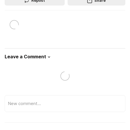
Repost
Share
Leave a Comment