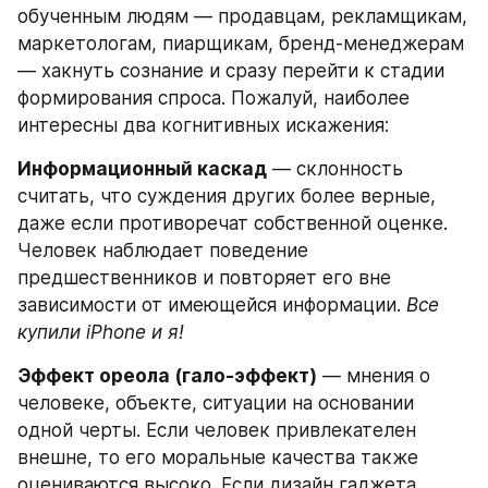
обученным людям — продавцам, рекламщикам, 
маркетологам, пиарщикам, бренд-менеджерам 
— хакнуть сознание и сразу перейти к стадии 
формирования спроса. Пожалуй, наиболее 
интересны два когнитивных искажения:
Информационный каскад
 — склонность 
считать, что суждения других более верные, 
даже если противоречат собственной оценке. 
Человек наблюдает поведение 
предшественников и повторяет его вне 
зависимости от имеющейся информации. 
Все 
купили iPhone и я!
Эффект ореола (гало-эффект)
 — мнения о 
человеке, объекте, ситуации на основании 
одной черты. Если человек привлекателен 
внешне, то его моральные качества также 
оцениваются высоко. Если дизайн гаджета 