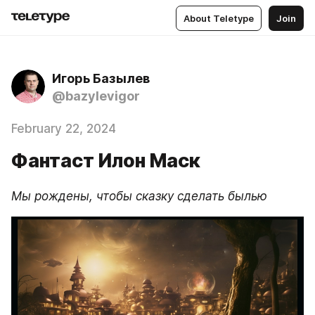
About Teletype
Join
Игорь Базылев
@bazylevigor
February 22, 2024
Фантаст Илон Маск
Мы рождены, чтобы сказку сделать былью