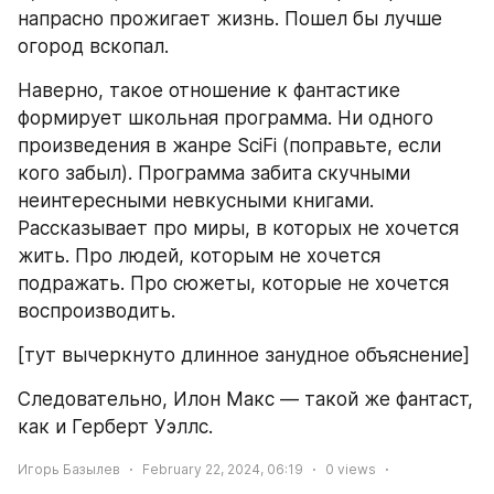
напрасно прожигает жизнь. Пошел бы лучше 
огород вскопал. 
Наверно, такое отношение к фантастике 
формирует школьная программа. Ни одного 
произведения в жанре SciFi (поправьте, если 
кого забыл). Программа забита скучными 
неинтересными невкусными книгами. 
Рассказывает про миры, в которых не хочется 
жить. Про людей, которым не хочется 
подражать. Про сюжеты, которые не хочется 
воспроизводить.
[тут вычеркнуто длинное занудное объяснение]
Следовательно, Илон Макс — такой же фантаст, 
как и Герберт Уэллс. 
Игорь Базылев
February 22, 2024, 06:19
0
views