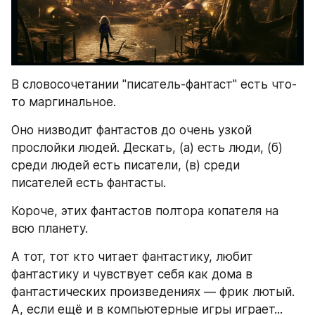
В словосочетании "писатель-фантаст" есть что-
то маргинальное. 
Оно низводит фантастов до очень узкой 
прослойки людей. Дескать, (а) есть люди, (б) 
среди людей есть писатели, (в) среди 
писателей есть фантасты. 
Короче, этих фантастов полтора копателя на 
всю планету. 
А тот, тот кто читает фантастику, любит 
фантастику и чувствует себя как дома в 
фантастических произведениях — фрик лютый. 
А, если ещё и в компьютерные игры играет... 