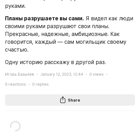
руками. 
Планы разрушаете вы сами.
 Я видел как люди 
своими руками разрушают свои планы. 
Прекрасные, надежные, амбициозные. Как 
говорится, каждый — сам могильщик своему 
счастью. 
Одну историю расскажу в другой раз.
Игорь Базылев
January 12, 2023, 12:44
0
views
0
reactions
0
replies
Share