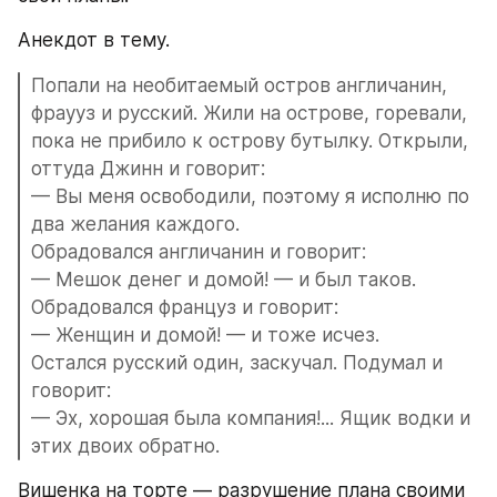
Анекдот в тему. 
Попали на необитаемый остров англичанин, 
фраyуз и русский. Жили на острове, горевали, 
пока не прибило к острову бутылку. Открыли, 
оттуда Джинн и говорит:  
— Вы меня освободили, поэтому я исполню по 
два желания каждого.  
Обрадовался англичанин и говорит:  
— Мешок денег и домой! — и был таков.  
Обрадовался француз и говорит:  
— Женщин и домой! — и тоже исчез.  
Остался русский один, заскучал. Подумал и 
говорит:  
— Эх, хорошая была компания!... Ящик водки и 
этих двоих обратно.
Вишенка на торте — разрушение плана своими 