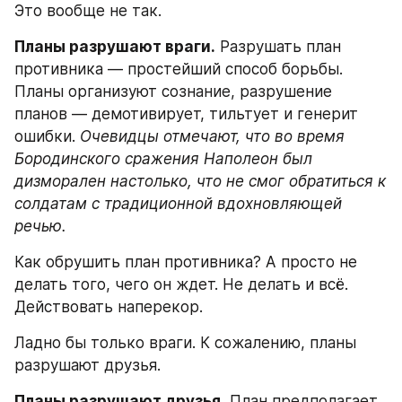
Это вообще не так.
Планы разрушают враги.
 Разрушать план 
противника — простейший способ борьбы. 
Планы организуют сознание, разрушение 
планов — демотивирует, тильтует и генерит 
ошибки. 
Очевидцы отмечают, что во время 
Бородинского сражения Наполеон был 
дизморален настолько, что не смог обратиться к 
солдатам с традиционной вдохновляющей 
речью.
Как обрушить план противника? А просто не 
делать того, чего он ждет. Не делать и всё. 
Действовать наперекор. 
Ладно бы только враги. К сожалению, планы 
разрушают друзья.
Планы разрушают друзья.
 План предполагает 