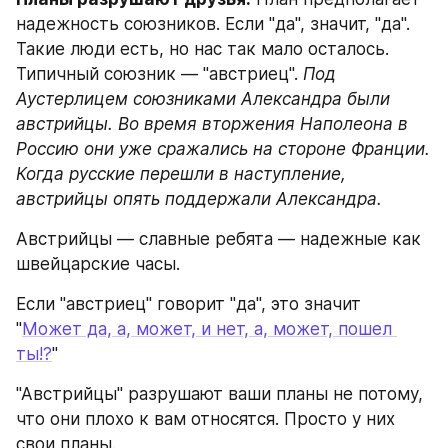
надежность союзников. Если "да", значит, "да". 
Такие люди есть, но нас так мало осталось. 
Типичный союзник — "австриец". 
Под 
Аустерлицем союзниками Александра были 
австрийцы. Во время вторжения Наполеона в 
Россию они уже сражались на стороне Франции. 
Когда русские перешли в наступление, 
австрийцы опять поддержали Александра. 
Австрийцы — славные ребята — надежные как 
швейцарские часы. 
Если "австриец" говорит "да", это значит 
"
Может да, а, может, и нет, а, может, пошел 
ты!?
" 
"Австрийцы" разрушают ваши планы не потому, 
что они плохо к вам относятся. Просто у них 
свои планы. 