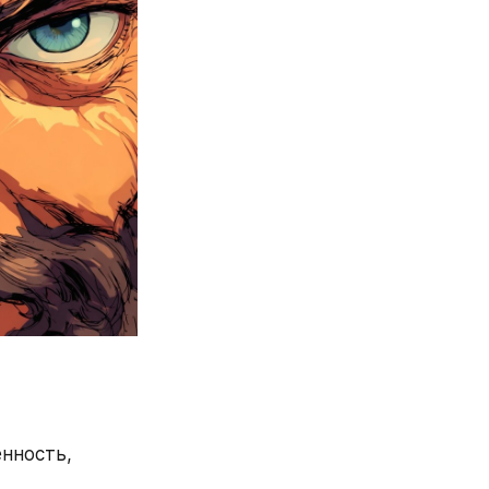
нность, 