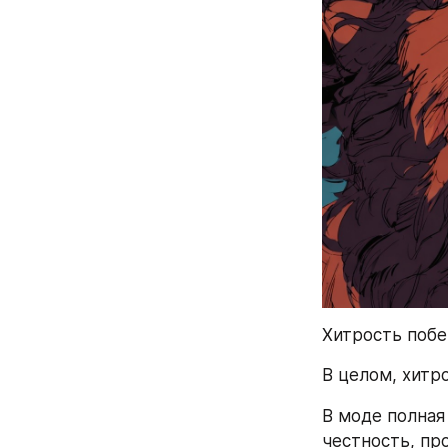
Хитрость побе
В целом, хитр
В моде полная
честность, пр