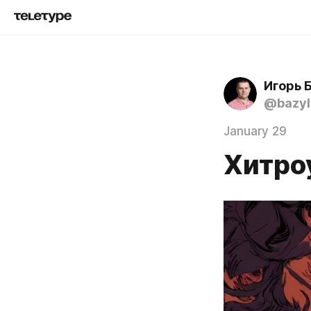
Игорь 
@bazyl
January 29
Хитро