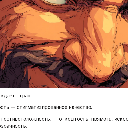
ждает страх.
ость — стигматизированное качество.
 противоположность, — открытость, прямота, искре
озрачность.