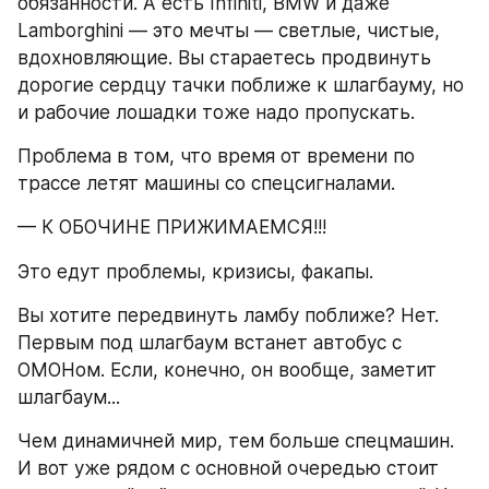
обязанности. А есть Infiniti, BMW и даже 
Lamborghini — это мечты — светлые, чистые, 
вдохновляющие. Вы стараетесь продвинуть 
дорогие сердцу тачки поближе к шлагбауму, но 
и рабочие лошадки тоже надо пропускать.
Проблема в том, что время от времени по 
трассе летят машины со спецсигналами. 
— К ОБОЧИНЕ ПРИЖИМАЕМСЯ!!!
Это едут проблемы, кризисы, факапы. 
Вы хотите передвинуть ламбу поближе? Нет. 
Первым под шлагбаум встанет автобус с 
ОМОНом. Если, конечно, он вообще, заметит 
шлагбаум...
Чем динамичней мир, тем больше спецмашин. 
И вот уже рядом с основной очередью стоит 