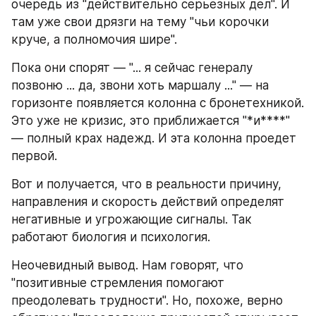
очередь из "действительно серьезных дел". И 
там уже свои дрязги на тему "чьи корочки 
круче, а полномочия шире". 
Пока они спорят — "... я сейчас генералу 
позвоню ... да, звони хоть маршалу ..." — на 
горизонте появляется колонна с бронетехникой. 
Это уже не кризис, это приближается "*и****" 
— полный крах надежд. И эта колонна проедет 
первой. 
Вот и получается, что в реальности причину, 
направления и скорость действий определят 
негативные и угрожающие сигналы. Так 
работают биология и психология. 
Неочевидный вывод. Нам говорят, что 
"позитивные стремления помогают 
преодолевать трудности". Но, похоже, верно 