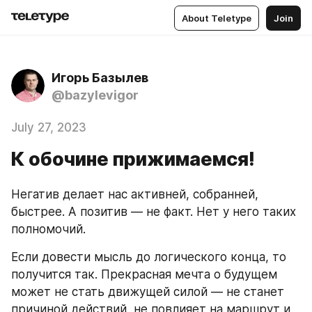
About Teletype
Join
Игорь Базылев
@bazylevigor
July 27, 2023
К обочине прижимаемся!
Негатив делает нас активней, собранней, 
быстрее. А позитив — не факт. Нет у него таких 
полномочий.
Если довести мысль до логического конца, то 
получится так. Прекрасная мечта о будущем 
может не стать движущей силой — не станет 
причиной действий, не повлияет на маршрут и 