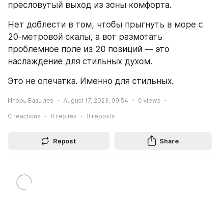
пресловутый выход из зоны комфорта. 
Нет доблести в том, чтобы прыгнуть в море с 
20-метровой скалы, а вот размотать 
проблемное поле из 20 позиций — это 
наслаждение для стильных духом.
Это не опечатка. Именно для стильных. 
Игорь Базылев
August 17, 2023, 09:54
0
views
0
reactions
0
replies
0
reposts
Repost
Share