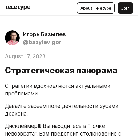
About Teletype
Join
Игорь Базылев
@bazylevigor
August 17, 2023
Стратегическая панорама
Стратегии вдохновляются актуальными 
проблемами. 
Давайте засеем поле деятельности зубами 
дракона. 
Дисклеймер!!! Вы находитесь в "точке 
невозврата". Вам предстоит столкновение с 