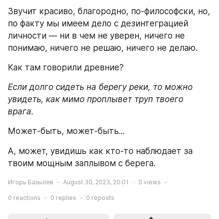
Звучит красиво, благородно, по-философски, но, 
по факту мы имеем дело с дезинтеграцией 
личности — ни в чем не уверен, ничего не 
понимаю, ничего не решаю, ничего не делаю. 
Как там говорили древние? 
Если долго сидеть на берегу реки, то можно 
увидеть, как мимо проплывет труп твоего 
врага.
Может-быть, может-быть...
А, может, увидишь как кто-то наблюдает за 
твоим мощным заплывом с берега. 
Игорь Базылев
August 30, 2023, 20:01
0
views
0
reactions
0
replies
0
reposts