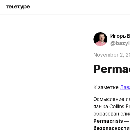
Игорь 
@bazyl
November 2, 2
Permac
К заметке 
Лав
Осмысление ла
языка Collins 
Permacrisis —
безопасности