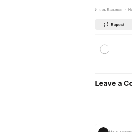
Игорь Базылев
No
Repost
Leave a 